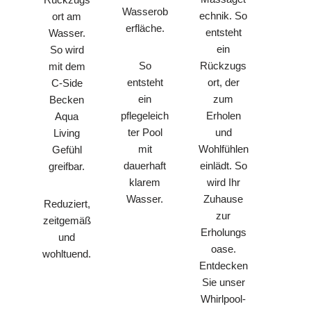
Wasserob
echnik. So
ort am
erfläche.
entsteht
Wasser.
ein
So wird
So
Rückzugs
mit dem
entsteht
ort, der
C-Side
ein
zum
Becken
pflegeleich
Erholen
Aqua
ter Pool
und
Living
mit
Wohlfühlen
Gefühl
dauerhaft
einlädt. So
greifbar.
klarem
wird Ihr
Wasser.
Zuhause
Reduziert,
zur
zeitgemäß
Erholungs
und
oase.
wohltuend.
Entdecken
Sie unser
Whirlpool-