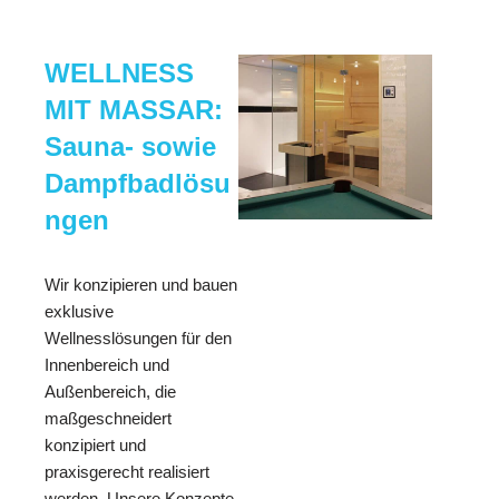
WELLNESS
MIT MASSAR:
Sauna- sowie
Dampfbadlösu
ngen
Wir konzipieren und bauen
exklusive
Wellnesslösungen für den
Innenbereich und
Außenbereich, die
maßgeschneidert
konzipiert und
praxisgerecht realisiert
werden. Unsere Konzepte