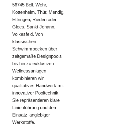
56745 Bell, Wehr,
Kottenheim, Thür, Mendig,
Ettringen, Rieden oder
Glees, Sankt Johann,
Volkesfeld. Von
klassischen
Schwimmbecken über
zeitgemäße Designpools
bis hin zu exklusiven
Wellnessanlagen
kombinieren wir
qualitatives Handwerk mit
innovativer Pooltechnik.
Sie repräsentieren klare
Linienführung und den
Einsatz langlebiger
Werkstoffe.