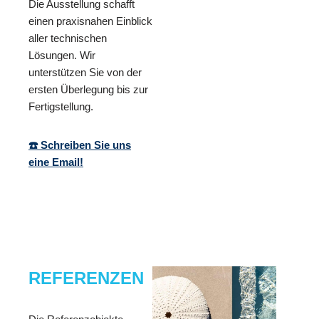
Die Ausstellung schafft
einen praxisnahen Einblick
aller technischen
Lösungen. Wir
unterstützen Sie von der
ersten Überlegung bis zur
Fertigstellung.
☎️ Schreiben Sie uns
eine Email!
REFERENZEN