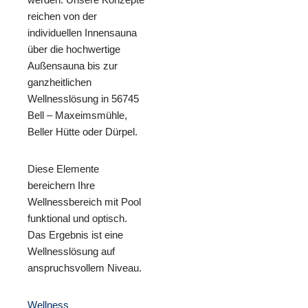
reichen von der
individuellen Innensauna
über die hochwertige
Außensauna bis zur
ganzheitlichen
Wellnesslösung in 56745
Bell – Maxeimsmühle,
Beller Hütte oder Dürpel.
Diese Elemente
bereichern Ihre
Wellnessbereich mit Pool
funktional und optisch.
Das Ergebnis ist eine
Wellnesslösung auf
anspruchsvollem Niveau.
Wellness