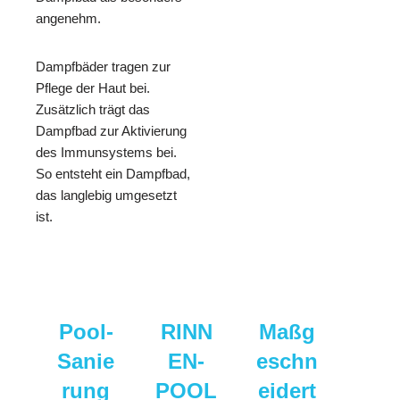
angenehm.
Dampfbäder tragen zur
Pflege der Haut bei.
Zusätzlich trägt das
Dampfbad zur Aktivierung
des Immunsystems bei.
So entsteht ein Dampfbad,
das langlebig umgesetzt
ist.
Pool-
RINN
Maßg
Sanie
EN-
eschn
rung
POOL
eidert