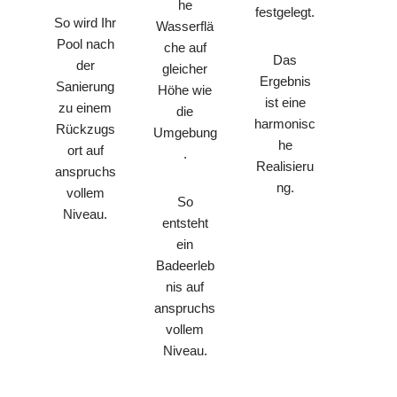
he
festgelegt.
So wird Ihr
Wasserflä
Pool nach
che auf
Das
der
gleicher
Ergebnis
Sanierung
Höhe wie
ist eine
zu einem
die
harmonisc
Rückzugs
Umgebung
he
ort auf
.
Realisieru
anspruchs
ng.
vollem
So
Niveau.
entsteht
ein
Badeerleb
nis auf
anspruchs
vollem
Niveau.