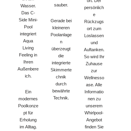
ort. Der
sauber.
Wasser.
persönlich
Das C-
e
Side Mini-
Gerade bei
Rückzugs
Pool
kleineren
ort zum
integriert
Poolanlage
Loslassen
Aqua
n
und
Living
überzeugt
Auftanken.
Feeling in
die
So wird Ihr
Ihren
integrierte
Zuhause
Außenbere
Skimmerte
zur
ich.
chnik
Wellnesso
durch
ase. Alle
bewährte
Informatio
Ein
Technik.
nen zu
modernes
unserem
Poolkonze
Whirlpool-
pt für
Angebot
Erholung
finden Sie
im Alltag.