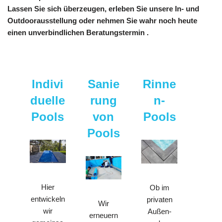
Lassen Sie sich überzeugen, erleben Sie unsere In- und
Outdoorausstellung oder nehmen Sie wahr noch heute
einen unverbindlichen Beratungstermin .
Indivi
Sanie
Rinne
duelle
rung
n-
Pools
von
Pools
Pools
Hier
Ob im
entwickeln
privaten
Wir
wir
Außen-
erneuern