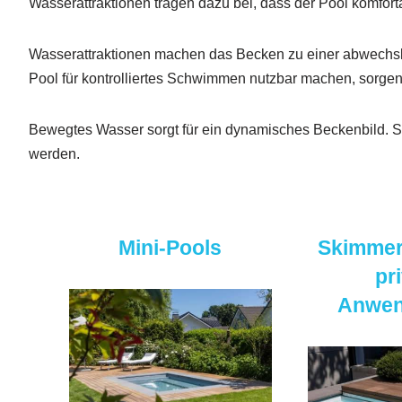
Wasserattraktionen tragen dazu bei, dass der Pool komfort
Wasserattraktionen machen das Becken zu einer abwechs
Pool für kontrolliertes Schwimmen nutzbar machen, sorge
Bewegtes Wasser sorgt für ein dynamisches Beckenbild. So
werden.
Mini-Pools
Skimmer
pr
Anwe