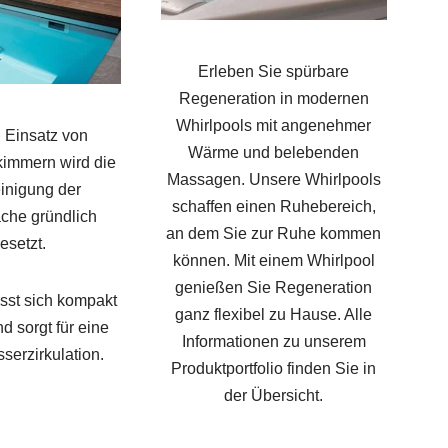
Erleben Sie spürbare
Regeneration in modernen
Whirlpools mit angenehmer
 Einsatz von
Wärme und belebenden
kimmern wird die
Massagen. Unsere Whirlpools
inigung der
schaffen einen Ruhebereich,
äche gründlich
an dem Sie zur Ruhe kommen
esetzt.
können. Mit einem Whirlpool
genießen Sie Regeneration
ässt sich kompakt
ganz flexibel zu Hause. Alle
nd sorgt für eine
Informationen zu unserem
sserzirkulation.
Produktportfolio finden Sie in
der Übersicht.