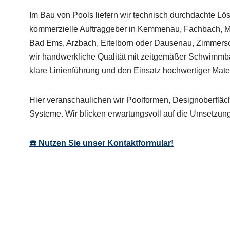
Im Bau von Pools liefern wir technisch durchdachte Lö
kommerzielle Auftraggeber in Kemmenau, Fachbach, M
Bad Ems, Arzbach, Eitelborn oder Dausenau, Zimmers
wir handwerkliche Qualität mit zeitgemäßer Schwimmba
klare Linienführung und den Einsatz hochwertiger Mater
Hier veranschaulichen wir Poolformen, Designoberfläc
Systeme. Wir blicken erwartungsvoll auf die Umsetzung
☎️ Nutzen Sie unser Kontaktformular!