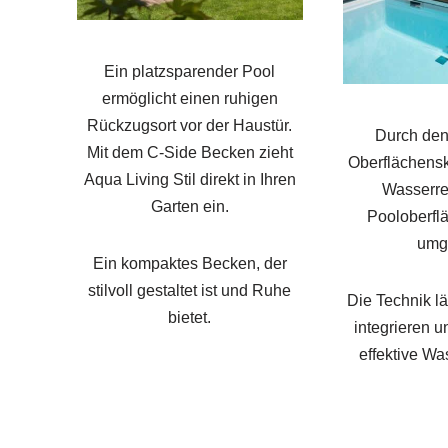
Ein platzsparender Pool
ermöglicht einen ruhigen
Rückzugsort vor der Haustür.
Durch den
Mit dem C-Side Becken zieht
Oberflächens
Aqua Living Stil direkt in Ihren
Wasserre
Garten ein.
Pooloberfl
umg
Ein kompaktes Becken, der
stilvoll gestaltet ist und Ruhe
Die Technik l
bietet.
integrieren u
effektive Wa