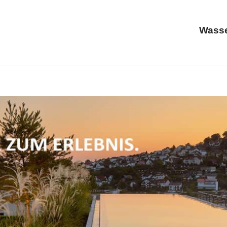
Wasse
wimmbadtechnik, Schwimmbäder, Whirlpool, Sauna. Sofor
mmenau, Ihr Poolbauer. Mit uns erreichen Sie Ihre Ziele 