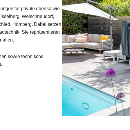
sungen für private ebenso wie
isselberg, Welschneudorf,
chied, Hömberg. Dabei setzen
dtechnik. Sie repräsentieren
ialien.
hen sowie technische
.