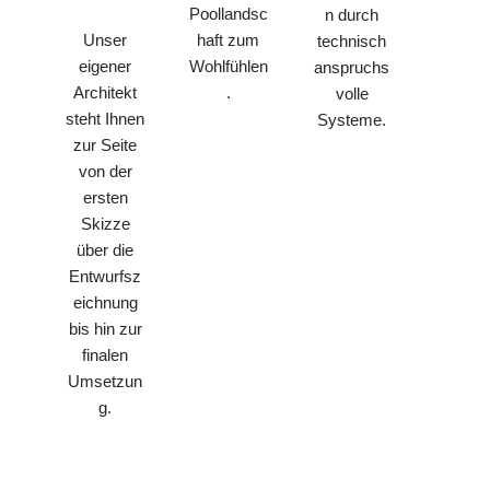
Poollandsc
n durch
Unser
haft zum
technisch
eigener
Wohlfühlen
anspruchs
Architekt
.
volle
steht Ihnen
Systeme.
zur Seite
von der
ersten
Skizze
über die
Entwurfsz
eichnung
bis hin zur
finalen
Umsetzun
g.