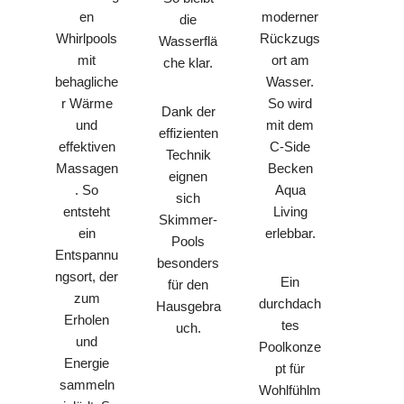
en
moderner
die
Whirlpools
Rückzugs
Wasserflä
mit
ort am
che klar.
behagliche
Wasser.
r Wärme
So wird
Dank der
und
mit dem
effizienten
effektiven
C-Side
Technik
Massagen
Becken
eignen
. So
Aqua
sich
entsteht
Living
Skimmer-
ein
erlebbar.
Pools
Entspannu
besonders
ngsort, der
Ein
für den
zum
durchdach
Hausgebra
Erholen
tes
uch.
und
Poolkonze
Energie
pt für
sammeln
Wohlfühlm