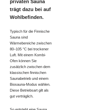
privaten Sauna
trägt dazu bei auf
Wohlbefinden.
Typisch für die Finnische
Sauna sind
Wärmebereiche zwischen
80–105 °C bei trockener
Luft. Mit einem Kombi-
Ofen können Sie
zusätzlich zwischen dem
klassischen finnischen
Saunabetrieb und einem
Biosauna-Modus wählen.
Diese Betriebsart gilt als
gut verträglich.
So entsteht eine Sauna,