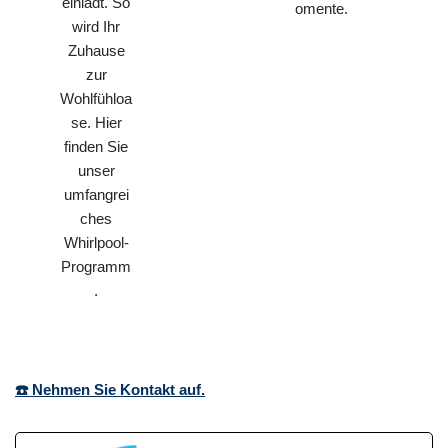
einlädt. So
omente.
wird Ihr
Zuhause
zur
Wohlfühloa
se. Hier
finden Sie
unser
umfangrei
ches
Whirlpool-
Programm
.
☎️ Nehmen Sie Kontakt auf.