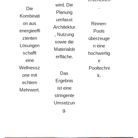
wird. Die
.
Die
Planung
Kombinati
umfasst
on aus
Rinnen-
Architektur
energieeffi
Pools
, Nutzung
zienten
überzeuge
sowie die
Lösungen
n eine
Materialob
schafft
hochwertig
erfläche.
eine
e
Wellnessz
Pooltechni
Das
one mit
k.
Ergebnis
echtem
ist eine
Mehrwert.
stringente
Umsetzun
g.