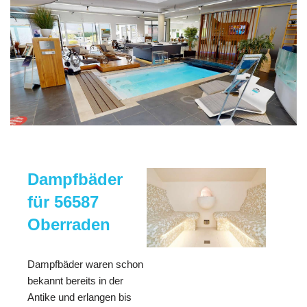
Dampfbäder
für 56587
Oberraden
Dampfbäder waren schon
bekannt bereits in der
Antike und erlangen bis