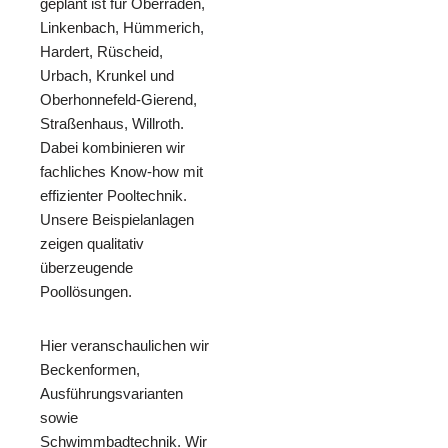
geplant ist für Oberraden,
Linkenbach, Hümmerich,
Hardert, Rüscheid,
Urbach, Krunkel und
Oberhonnefeld-Gierend,
Straßenhaus, Willroth.
Dabei kombinieren wir
fachliches Know-how mit
effizienter Pooltechnik.
Unsere Beispielanlagen
zeigen qualitativ
überzeugende
Poollösungen.
Hier veranschaulichen wir
Beckenformen,
Ausführungsvarianten
sowie
Schwimmbadtechnik. Wir