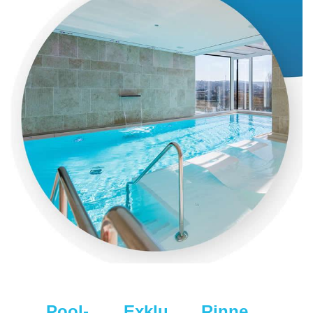
Pool-
Exklu
Rinne