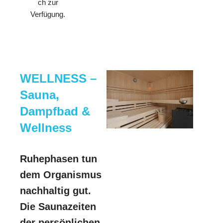
ch zur
Verfügung.
WELLNESS –
Sauna,
Dampfbad &
Wellness
Ruhephasen tun
dem Organismus
nachhaltig gut.
Die Saunazeiten
der persönlichen