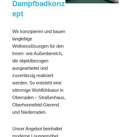
Dampfbadkonz
ept
Wir konzipieren und bauen
langlebige
Wellnesslösungen für den
Innen- wie Außenbereich,
die objektbezogen
ausgearbeitet und
zuverlässig realisiert
werden. So entsteht eine
stimmige Wohlfühloase in
Oberraden – Straßenhaus,
Oberhonnefeld-Gierend
und Niederraden.
Unser Angebot beinhaltet
moderne Loungemöbel,