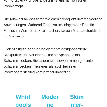
komfortabler wird. Das Ergebnis ist ein harmonisches
Poolkonzept.
Die Auswahl an Wasserattraktionen ermöglicht unterschiedliche
Anwendungen. Während Gegenstromanlagen den Pool für
Fitness im Wasser nutzbar machen, sorgen Massagefunktionen
für Ausgleich.
Gleichzeitig setzen Sprudelelemente designorientierte
Blickpunkte und verleihen optische Spannung ins
Schwimmbecken. Sie lassen sich sowohl in neu geplante
Schwimmbecken integrieren als auch bei einer
Poolmodernisierung komfortabel umsetzen.
Whirl
Moder
Skim
pools
ne
mer-