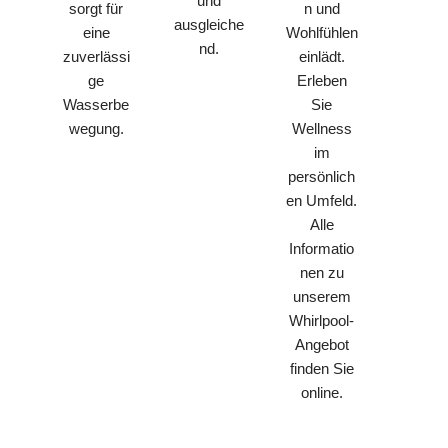
und
sorgt für
n und
ausgleiche
eine
Wohlfühlen
nd.
zuverlässi
einlädt.
ge
Erleben
Wasserbe
Sie
wegung.
Wellness
im
persönlich
en Umfeld.
Alle
Informatio
nen zu
unserem
Whirlpool-
Angebot
finden Sie
online.