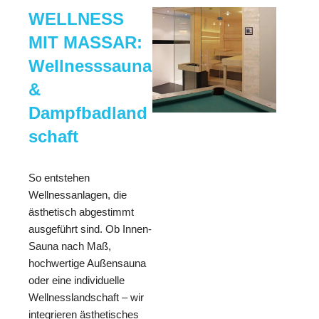
WELLNESS
MIT MASSAR:
Wellnesssauna
&
Dampfbadland
schaft
So entstehen
Wellnessanlagen, die
ästhetisch abgestimmt
ausgeführt sind. Ob Innen-
Sauna nach Maß,
hochwertige Außensauna
oder eine individuelle
Wellnesslandschaft – wir
integrieren ästhetisches