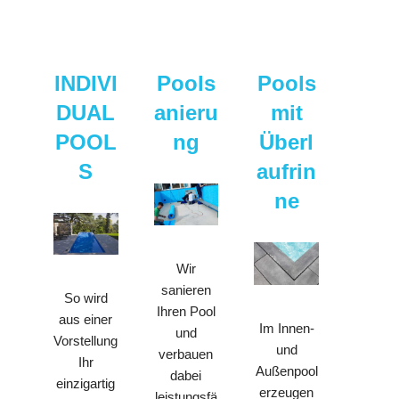
INDIVI
Pools
Pools
DUAL
anieru
mit
POOL
ng
Überl
S
aufrin
ne
Wir
sanieren
So wird
Ihren Pool
aus einer
Im Innen-
und
Vorstellung
und
verbauen
Ihr
Außenpool
dabei
einzigartig
erzeugen
leistungsfä