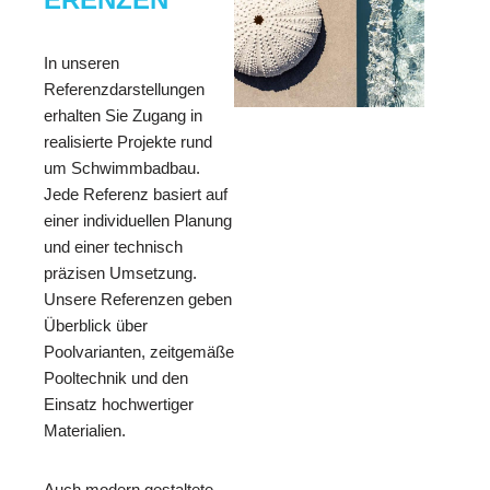
In unseren
Referenzdarstellungen
erhalten Sie Zugang in
realisierte Projekte rund
um Schwimmbadbau.
Jede Referenz basiert auf
einer individuellen Planung
und einer technisch
präzisen Umsetzung.
Unsere Referenzen geben
Überblick über
Poolvarianten, zeitgemäße
Pooltechnik und den
Einsatz hochwertiger
Materialien.
Auch modern gestaltete