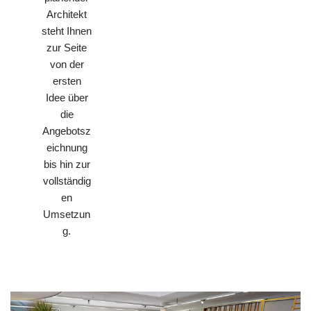
Architekt
steht Ihnen
zur Seite
von der
ersten
Idee über
die
Angebotsz
eichnung
bis hin zur
vollständig
en
Umsetzun
g.