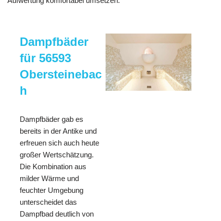
Aufwertung komfortabel umsetzen.
Dampfbäder
für 56593
Obersteinebac
h
Dampfbäder gab es
bereits in der Antike und
erfreuen sich auch heute
großer Wertschätzung.
Die Kombination aus
milder Wärme und
feuchter Umgebung
unterscheidet das
Dampfbad deutlich von