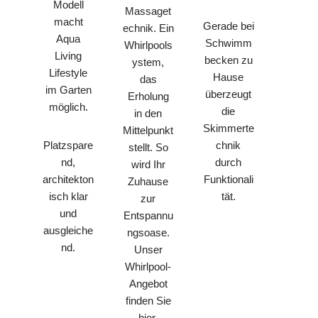
Modell
Massaget
macht
Gerade bei
echnik. Ein
Aqua
Schwimm
Whirlpools
Living
becken zu
ystem,
Lifestyle
Hause
das
im Garten
überzeugt
Erholung
möglich.
die
in den
Skimmerte
Mittelpunkt
chnik
Platzspare
stellt. So
durch
nd,
wird Ihr
Funktionali
architekton
Zuhause
tät.
isch klar
zur
und
Entspannu
ausgleiche
ngsoase.
nd.
Unser
Whirlpool-
Angebot
finden Sie
hier.