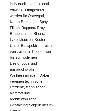
individuell und funktional
entwickelt umgesetzt
werden für Osterspai,
Kamp-Bornhofen, Spay,
Filsen, Boppard, Brey,
Braubach und Rhens,
Lykershausen, Kestert.
Unser Bauspektrum reicht
von zeitlosen Poolformen
bis zu modernen
Designpools und
anspruchsvollen
Wellnessanlagen. Dabei
vereinen technische
Effizienz, technischer
Komfort und
architektonische
Gestaltung zielgerichtet im
Fokus.