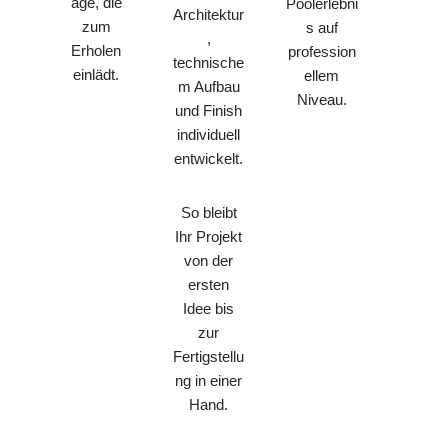
age, die
Poolerlebni
Architektur
zum
s auf
,
Erholen
profession
technische
einlädt.
ellem
m Aufbau
Niveau.
und Finish
individuell
entwickelt.
So bleibt
Ihr Projekt
von der
ersten
Idee bis
zur
Fertigstellu
ng in einer
Hand.