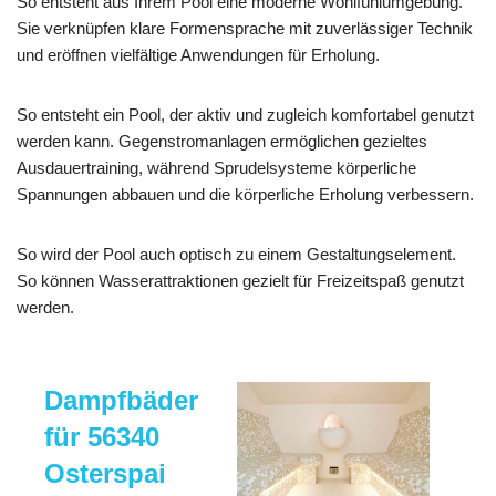
So entsteht aus Ihrem Pool eine moderne Wohlfühlumgebung.
Sie verknüpfen klare Formensprache mit zuverlässiger Technik
und eröffnen vielfältige Anwendungen für Erholung.
So entsteht ein Pool, der aktiv und zugleich komfortabel genutzt
werden kann. Gegenstromanlagen ermöglichen gezieltes
Ausdauertraining, während Sprudelsysteme körperliche
Spannungen abbauen und die körperliche Erholung verbessern.
So wird der Pool auch optisch zu einem Gestaltungselement.
So können Wasserattraktionen gezielt für Freizeitspaß genutzt
werden.
Dampfbäder
für 56340
Osterspai