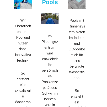
Pools
Wir
Pools mit
überarbeit
Rinnensys
en Ihren
tem bieten
Im
Pool und
im Indoor-
Planungsz
nutzen
und
entrum
dabei
Outdoorbe
wird
innovative
reich für
entwickelt
Technik.
eine
Ihr
beruhigte
persönlich
Wasserflä
So
es
che.
entsteht
Poolkonze
eine
pt. Jedes
aktualisiert
So
Schwimm
e
entsteht
becken
Wasseranl
ein
wird in