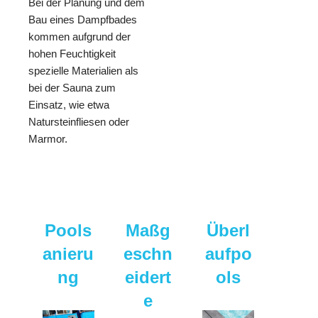
Bei der Planung und dem
Bau eines Dampfbades
kommen aufgrund der
hohen Feuchtigkeit
spezielle Materialien als
bei der Sauna zum
Einsatz, wie etwa
Natursteinfliesen oder
Marmor.
Pools
Maßg
Überl
anieru
eschn
aufpo
ng
eidert
ols
e