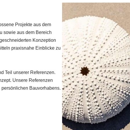
lossene Projekte aus dem
u sowie aus dem Bereich
ßgeschneiderten Konzeption
tteln praxisnahe Einblicke zu
d Teil unserer Referenzen.
onzept. Unsere Referenzen
s persönlichen Bauvorhabens.