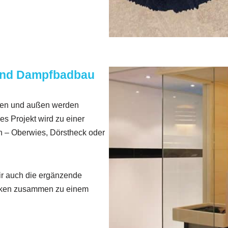
nd Dampfbadbau
nen und außen werden
s Projekt wird zu einer
 – Oberwies, Dörstheck oder
r auch die ergänzende
irken zusammen zu einem