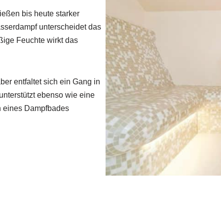
eßen bis heute starker
sserdampf unterscheidet das
ßige Feuchte wirkt das
er entfaltet sich ein Gang in
nterstützt ebenso wie eine
n eines Dampfbades