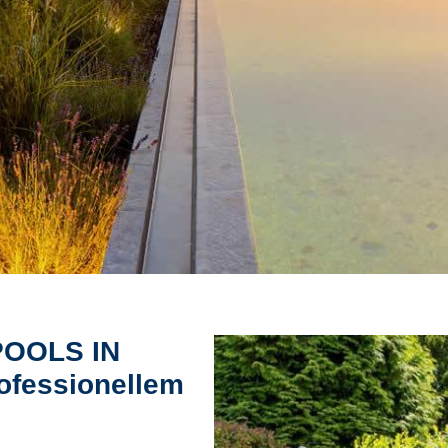
POOLS IN
ofessionellem