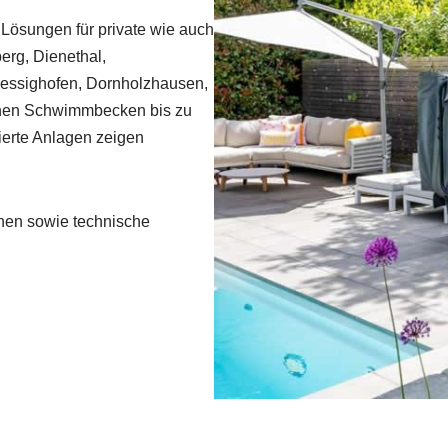
ösungen für private wie auch
erg, Dienethal,
essighofen, Dornholzhausen,
schen Schwimmbecken bis zu
ierte Anlagen zeigen
hen sowie technische