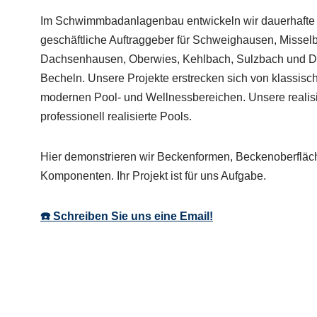
Im Schwimmbadanlagenbau entwickeln wir dauerhafte L
geschäftliche Auftraggeber für Schweighausen, Misselb
Dachsenhausen, Oberwies, Kehlbach, Sulzbach und D
Becheln. Unsere Projekte erstrecken sich von klassi
modernen Pool- und Wellnessbereichen. Unsere realis
professionell realisierte Pools.
Hier demonstrieren wir Beckenformen, Beckenoberfläc
Komponenten. Ihr Projekt ist für uns Aufgabe.
☎️ Schreiben Sie uns eine Email!