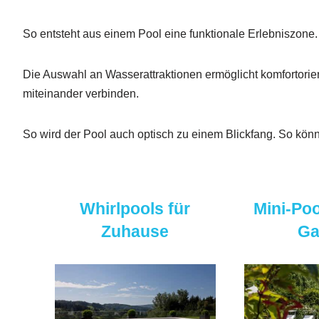
So entsteht aus einem Pool eine funktionale Erlebniszone.
Die Auswahl an Wasserattraktionen ermöglicht komfortorien
miteinander verbinden.
So wird der Pool auch optisch zu einem Blickfang. So könn
Whirlpools für
Mini-Poo
Zuhause
Ga