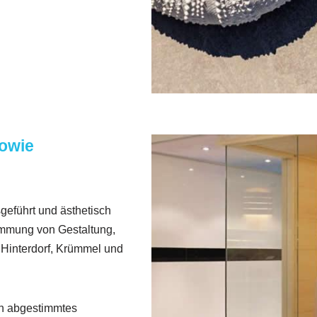
owie
geführt und ästhetisch
timmung von Gestaltung,
Hinterdorf, Krümmel und
ein abgestimmtes