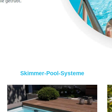
Skimmer-Pool-Systeme