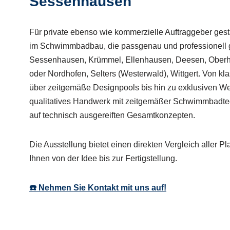
Sessenhausen
Für private ebenso wie kommerzielle Auftraggeber gest
im Schwimmbadbau, die passgenau und professionell 
Sessenhausen, Krümmel, Ellenhausen, Deesen, Oberha
oder Nordhofen, Selters (Westerwald), Wittgert. Von
über zeitgemäße Designpools bis hin zu exklusiven We
qualitatives Handwerk mit zeitgemäßer Schwimmbadtech
auf technisch ausgereiften Gesamtkonzepten.
Die Ausstellung bietet einen direkten Vergleich aller 
Ihnen von der Idee bis zur Fertigstellung.
☎️ Nehmen Sie Kontakt mit uns auf!