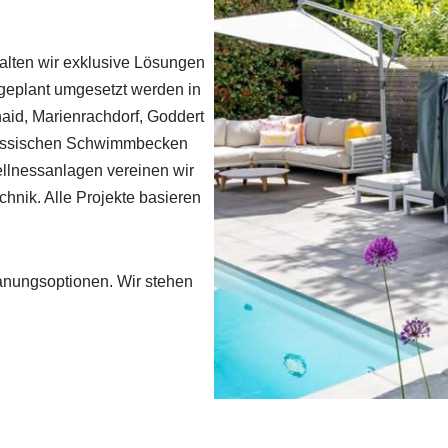
alten wir exklusive Lösungen
geplant umgesetzt werden in
id, Marienrachdorf, Goddert
 klassischen Schwimmbecken
llnessanlagen vereinen wir
nik. Alle Projekte basieren
Planungsoptionen. Wir stehen