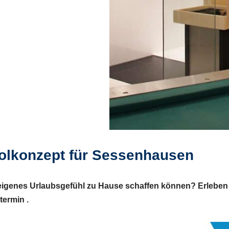
lkonzept für Sessenhausen
eigenes Urlaubsgefühl zu Hause schaffen können? Erleben 
ermin .