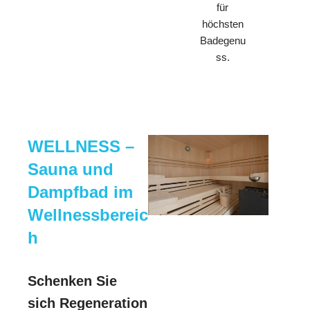
für
höchsten
Badegenu
ss.
WELLNESS –
Sauna und
Dampfbad im
Wellnessbereic
h
Schenken Sie
sich Regeneration