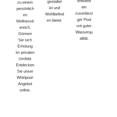
entsteht
gestaltet
zu einem
ein
ist und
persönlich
zuverlässi
Wohlbefind
en
ger Pool
en bietet.
Wellnessb
mit guter
ereich.
Wasserqu
Gönnen
alität.
Sie sich
Erholung
im privaten
Umfeld.
Entdecken
Sie unser
Whirlpool-
Angebot
online.