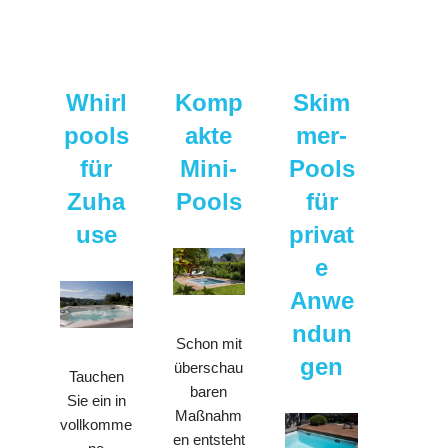
Whirl
Komp
Skim
pools
akte
mer-
für
Mini-
Pools
Zuha
Pools
für
use
privat
e
Anwe
ndun
Schon mit
gen
überschau
Tauchen
baren
Sie ein in
Maßnahm
vollkomme
en entsteht