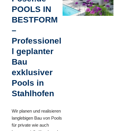
POOLS IN
BESTFORM
–
Professionel
l geplanter
Bau
exklusiver
Pools in
Stahlhofen
Wir planen und realisieren
langlebigen Bau von Pools
für private wie auch