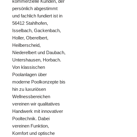
kommerzielle Kunden, der
persönlich abgestimmt
und fachlich fundiert ist in
56412 Stahlhofen,
Isselbach, Gackenbach,
Holler, Oberelbert,
Heilberscheid,
Niederelbert und Daubach,
Untershausen, Horbach.
Von klassischen
Poolanlagen über
moderne Poolkonzepte bis
hin zu luxuriösen
Wellnessbereichen
vereinen wir qualitatives
Handwerk mit innovativer
Pooltechnik. Dabei
vereinen Funktion,
Komfort und optische