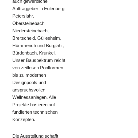
auch gewerbliche
Auftraggeber in Eulenberg,
Peterslahr,
Obersteinebach,
Niedersteinebach,
Breitscheid, Güllesheim,
Hümmerich und Burglahr,
Bürdenbach, Krunkel.
Unser Bauspektrum reicht
von zeitlosen Poolformen
bis zu modernen
Designpools und
anspruchsvollen
Wellnessanlagen. Alle
Projekte basieren auf
fundierten technischen
Konzepten.
Die Ausstellung schafft