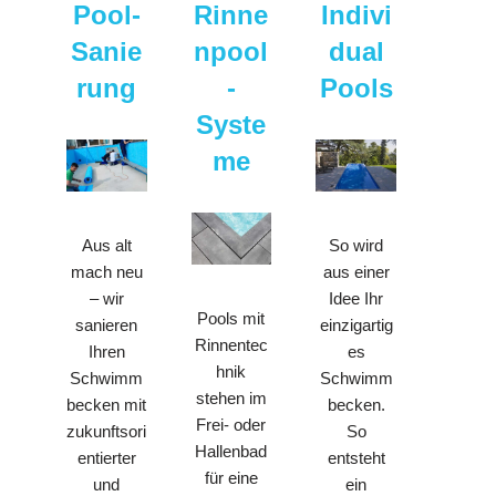
Pool-
Rinne
Indivi
Sanie
npool
dual
rung
-
Pools
Syste
me
Aus alt
So wird
mach neu
aus einer
– wir
Idee Ihr
Pools mit
sanieren
einzigartig
Rinnentec
Ihren
es
hnik
Schwimm
Schwimm
stehen im
becken mit
becken.
Frei- oder
zukunftsori
So
Hallenbad
entierter
entsteht
für eine
und
ein