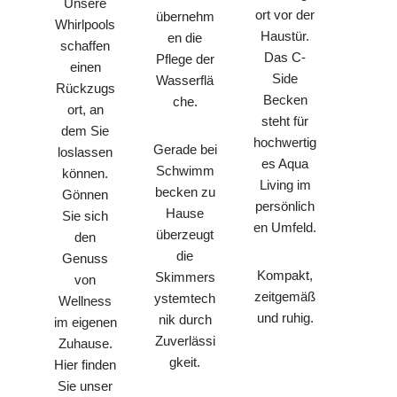
Unsere
ort vor der
übernehm
Whirlpools
Haustür.
en die
schaffen
Das C-
Pflege der
einen
Side
Wasserflä
Rückzugs
Becken
che.
ort, an
steht für
dem Sie
hochwertig
Gerade bei
loslassen
es Aqua
Schwimm
können.
Living im
becken zu
Gönnen
persönlich
Hause
Sie sich
en Umfeld.
überzeugt
den
die
Genuss
Kompakt,
Skimmers
von
zeitgemäß
ystemtech
Wellness
und ruhig.
nik durch
im eigenen
Zuverlässi
Zuhause.
gkeit.
Hier finden
Sie unser