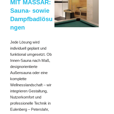
MIT MASSAR:
Sauna- sowie
Dampfbadlösu
ngen
Jede Lösung wird
individuell geplant und
funktional umgesetzt. Ob
Innen-Sauna nach Maß,
designorientierte
Außensauna oder eine
komplette
Wellnesslandschaft – wir
integrieren Gestaltung,
Nutzerkomfort und
professionelle Technik in
Eulenberg – Peterslahr,