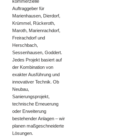
kommerzielle
Auftraggeber für
Marienhausen, Dierdorf,
Krümmel, Rückeroth,
Maroth, Marienrachdorf,
Freirachdorf und
Herschbach,
Sessenhausen, Goddert.
Jedes Projekt basiert auf
der Kombination von
exakter Ausführung und
innovativer Technik. Ob
Neubau,
Sanierungsprojekt,
technische Erneuerung
oder Erweiterung
bestehender Anlagen – wir
planen maßgeschneiderte
Lösungen.