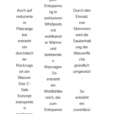
Entspannu
Durch den
Auch auf
ng in
Einsatz
reduzierte
exklusiven
von
m
Whirlpools
Skimmern
Platzange
mit
wird die
bot
wohltuend
Sauberhalt
entsteht
er Wärme
ung der
ein
und
Wasserflä
durchdach
belebende
che
ter
n
gründlich
Rückzugs
Massagen
umgesetzt
ort am
. So
.
Wasser.
entsteht
Das C-
ein
Side
Wohlfühlbe
So
Konzept
reich, der
entsteht
transportie
zum
ein
rt
Entspanne
zuverlässi