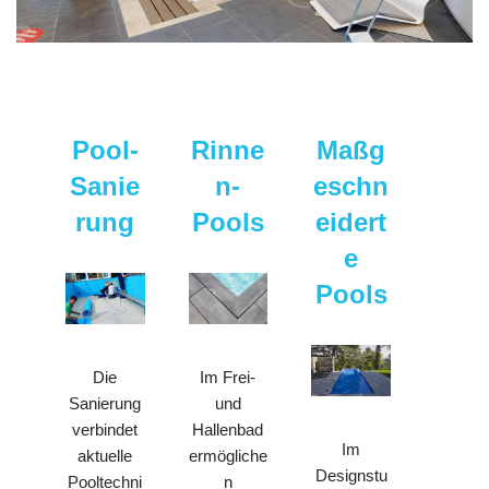
Pool-
Rinne
Maßg
Sanie
n-
eschn
rung
Pools
eidert
e
Pools
Die
Im Frei-
Sanierung
und
verbindet
Hallenbad
Im
aktuelle
ermögliche
Designstu
Pooltechni
n