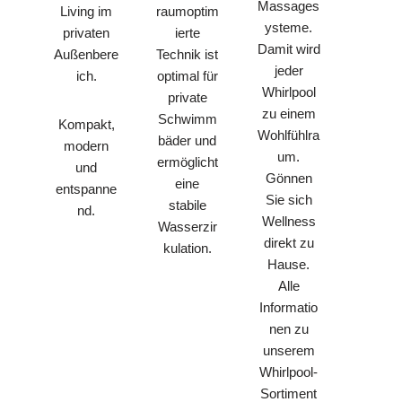
Massages
raumoptim
Living im
ysteme.
ierte
privaten
Damit wird
Technik ist
Außenbere
jeder
optimal für
ich.
Whirlpool
private
zu einem
Schwimm
Kompakt,
Wohlfühlra
bäder und
modern
um.
ermöglicht
und
Gönnen
eine
entspanne
Sie sich
stabile
nd.
Wellness
Wasserzir
direkt zu
kulation.
Hause.
Alle
Informatio
nen zu
unserem
Whirlpool-
Sortiment