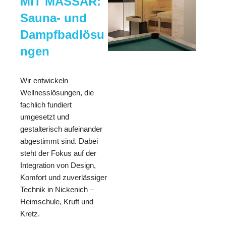
MIT MASSAR:
Sauna- und
Dampfbadlösu
ngen
Wir entwickeln
Wellnesslösungen, die
fachlich fundiert
umgesetzt und
gestalterisch aufeinander
abgestimmt sind. Dabei
steht der Fokus auf der
Integration von Design,
Komfort und zuverlässiger
Technik in Nickenich –
Heimschule, Kruft und
Kretz.