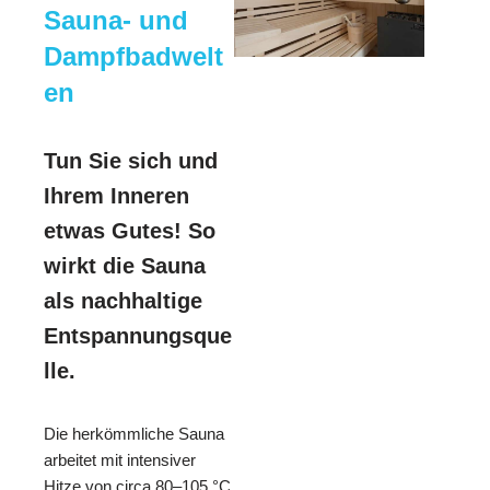
Sauna- und
Dampfbadwelt
en
Tun Sie sich und
Ihrem Inneren
etwas Gutes! So
wirkt die Sauna
als nachhaltige
Entspannungsque
lle.
Die herkömmliche Sauna
arbeitet mit intensiver
Hitze von circa 80–105 °C