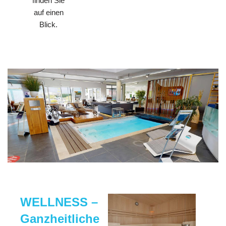
finden Sie
auf einen
Blick.
WELLNESS –
Ganzheitliche