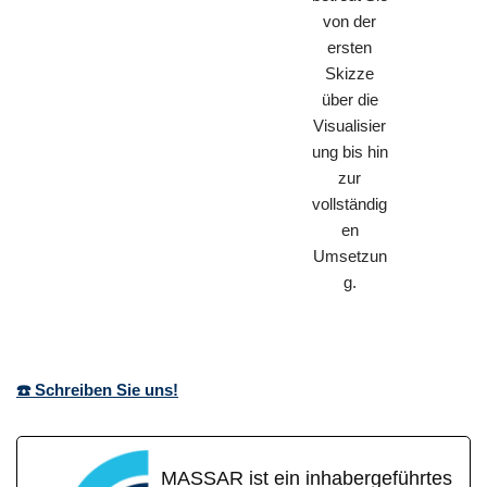
von der
ersten
Skizze
über die
Visualisier
ung bis hin
zur
vollständig
en
Umsetzun
g.
☎️ Schreiben Sie uns!
MASSAR ist ein inhabergeführtes