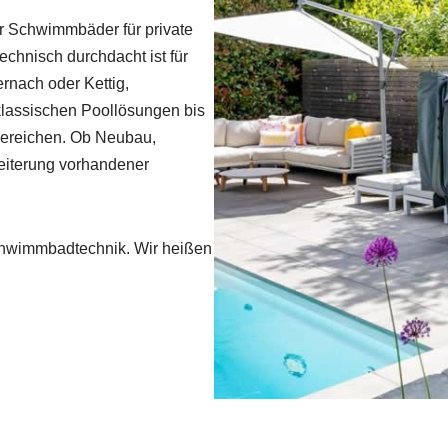
r Schwimmbäder für private
echnisch durchdacht ist für
ernach oder Kettig,
klassischen Poollösungen bis
bereichen. Ob Neubau,
eiterung vorhandener
Schwimmbadtechnik. Wir heißen