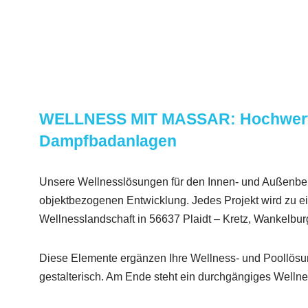
WELLNESS MIT MASSAR: Hochwert
Dampfbadanlagen
Unsere Wellnesslösungen für den Innen- und Außenber
objektbezogenen Entwicklung. Jedes Projekt wird zu 
Wellnesslandschaft in 56637 Plaidt – Kretz, Wankelburg
Diese Elemente ergänzen Ihre Wellness- und Poollösu
gestalterisch. Am Ende steht ein durchgängiges Wellne