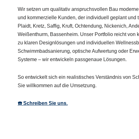
Wir setzen um qualitativ anspruchsvollen Bau moderne
und kommerzielle Kunden, der individuell geplant und t
Plaidt, Kretz, Saffig, Kruft, Ochtendung, Nickenich, And
Weißenthurm, Bassenheim. Unser Portfolio reicht von 
zu klaren Designlösungen und individuellen Wellness
Schwimmbadsanierung, optische Aufwertung oder Erw
Systeme – wir entwickeln passgenaue Lösungen.
So entwickelt sich ein realistisches Verständnis von 
Sie willkommen auf die Umsetzung.
☎️ Schreiben Sie uns.