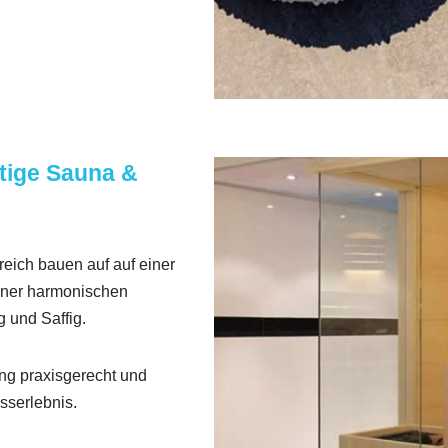
ige Sauna &
eich bauen auf auf einer
einer harmonischen
 und Saffig.
ng praxisgerecht und
sserlebnis.