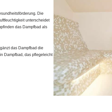
esundheitsförderung. Die
tfeuchtigkeit unterscheidet
mpfinden das Dampfbad als
ergänzt das Dampfbad die
in Dampfbad, das pflegeleicht