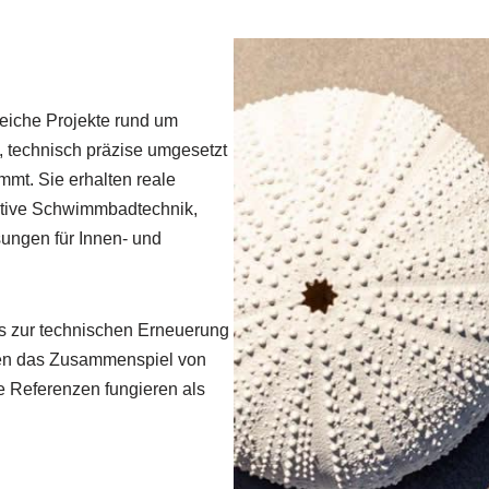
reiche Projekte rund um
, technisch präzise umgesetzt
mt. Sie erhalten reale
vative Schwimmbadtechnik,
ungen für Innen- und
s zur technischen Erneuerung
en das Zusammenspiel von
e Referenzen fungieren als