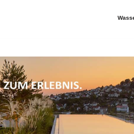
Wasse
Schwimmbadtechnik, Schwimmbäder, Whirlpool, Sauna. Ihre
6637 Plaidt. ➡️ MASSAR, Ihr Poolbauer. Wir bringen Sie