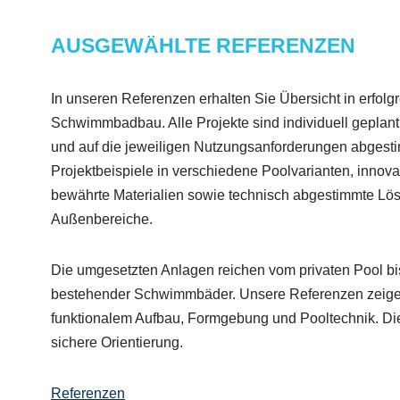
AUSGEWÄHLTE REFERENZEN
In unseren Referenzen erhalten Sie Übersicht in erfolg
Schwimmbadbau. Alle Projekte sind individuell geplant
und auf die jeweiligen Nutzungsanforderungen abgestim
Projektbeispiele in verschiedene Poolvarianten, inno
bewährte Materialien sowie technisch abgestimmte Lös
Außenbereiche.
Die umgesetzten Anlagen reichen vom privaten Pool bi
bestehender Schwimmbäder. Unsere Referenzen zeig
funktionalem Aufbau, Formgebung und Pooltechnik. Di
sichere Orientierung.
Referenzen